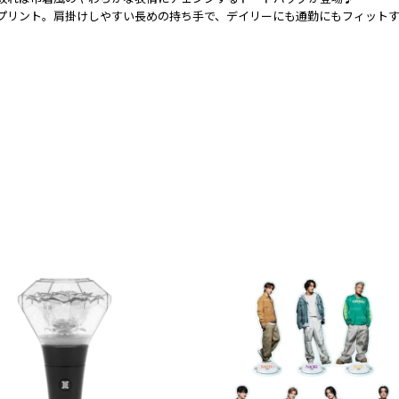
をプリント。肩掛けしやすい長めの持ち手で、デイリーにも通勤にもフィット