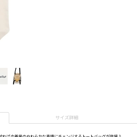
サイズ詳細
絞れば巾着風のやわらかな表情にチェンジするトートバッグが登場♪