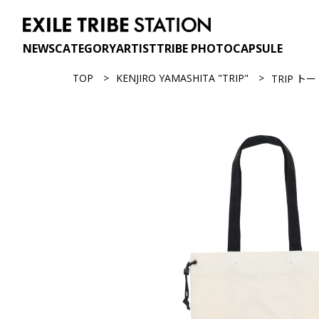
NEWS
CATEGORY
ARTIST
TRIBE PHOTO
CAPSULE
TOP
KENJIRO YAMASHITA "TRIP"
TRIP ト