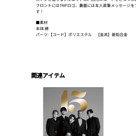
フロントにはTRIPロゴ、裏面には本人直筆メッセージ
す！
■素材
本体:綿
パーツ:【コード】ポリエステル 【金具】亜鉛合金
関連アイテム