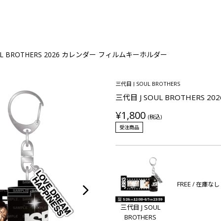
UL BROTHERS 2026 カレンダー フィルムキーホルダー
三代目 J SOUL BROTHERS
三代目 J SOUL BROTHERS
¥1,800
(税込)
受注商品
FREE
/ 在庫なし
三代目 J SOUL
BROTHERS