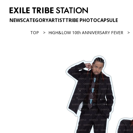
NEWS
CATEGORY
ARTIST
TRIBE PHOTO
CAPSULE
TOP
HiGH&LOW 10th ANNIVERSARY FEVER