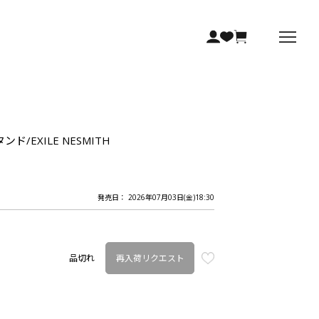
ンド/EXILE NESMITH
発売日： 2026年07月03日(金)18:30
再入荷リクエスト
品切れ