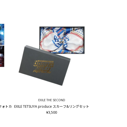
EXILE THE SECOND
d～ フォトカ
EXILE TETSUYA produce スカーフ&リングセット
¥3,500