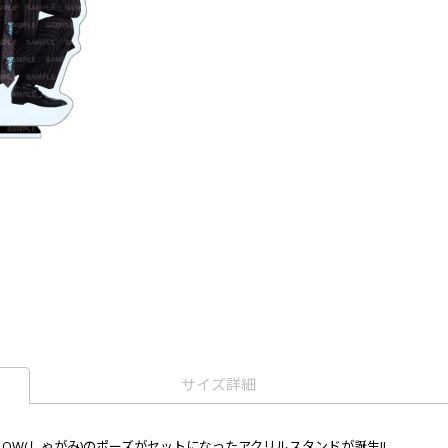
サイズ詳細
)とLOW(しゃがみ)のポーズがセットになったアクリルスタンドが誕生!!