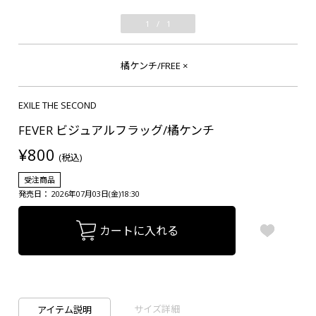
1
/
1
橘ケンチ/FREE
×
EXILE THE SECOND
FEVER ビジュアルフラッグ/橘ケンチ
¥800
(税込)
受注商品
発売日： 2026年07月03日(金)18:30
カートに入れる
サイズ詳細
アイテム説明