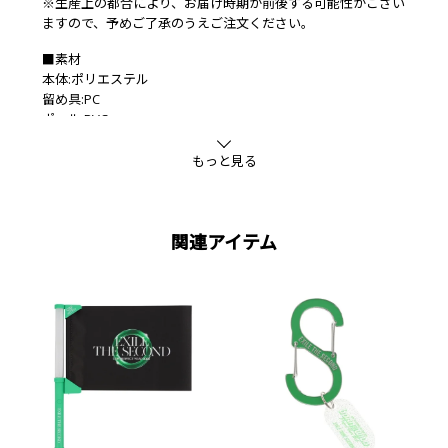
※生産上の都合により、お届け時期が前後する可能性がござい
ますので、予めご了承のうえご注文ください。
■素材
本体:ポリエステル
留め具:PC
ポール:PVC
もっと見る
関連アイテム