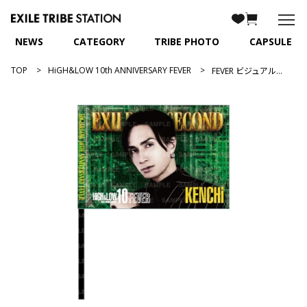
NEWS
CATEGORY
TRIBE PHOTO
CAPSULE
TOP
HiGH&LOW 10th ANNIVERSARY FEVER
FEVER ビジュアルフラッグ/橘ケンチ