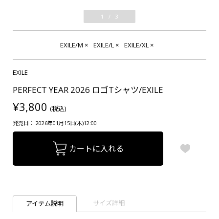
1
/
3
EXILE/M
×
EXILE/L
×
EXILE/XL
×
EXILE
PERFECT YEAR 2026 ロゴTシャツ/EXILE
¥3,800
(税込)
発売日： 2026年01月15日(木)12:00
カートに入れる
サイズ詳細
アイテム説明