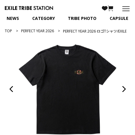
NEWS
CATEGORY
TRIBE PHOTO
CAPSULE
TOP
PERFECT YEAR 2026
PERFECT YEAR 2026 ロゴTシャツ/EXILE