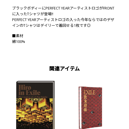
ブラックボディーにPERFECT YEARアーティストロゴがFRONT
に入ったTシャツが登場!!
PERFECT YEARアーティストロゴの入った今年ならではのデザ
インのTシャツはデイリーで着回せる1枚です◎
■素材
綿100%
関連アイテム