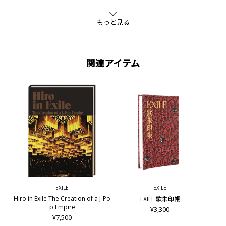
もっと見る
関連アイテム
EXILE
EXILE
Hiro in Exile The Creation of a J-Po
EXILE 歌朱印帳
p Empire
¥3,300
¥7,500