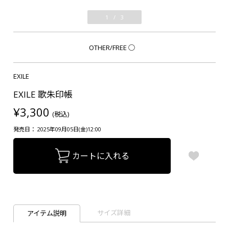
1
/
3
OTHER/FREE
○
EXILE
EXILE 歌朱印帳
¥3,300
(税込)
発売日： 2025年09月05日(金)12:00
カートに入れる
サイズ詳細
アイテム説明