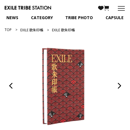
NEWS
CATEGORY
TRIBE PHOTO
CAPSULE
TOP
EXILE 歌朱印帳
EXILE 歌朱印帳