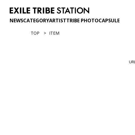
NEWS
CATEGORY
ARTIST
TRIBE PHOTO
CAPSULE
TOP
ITEM
U