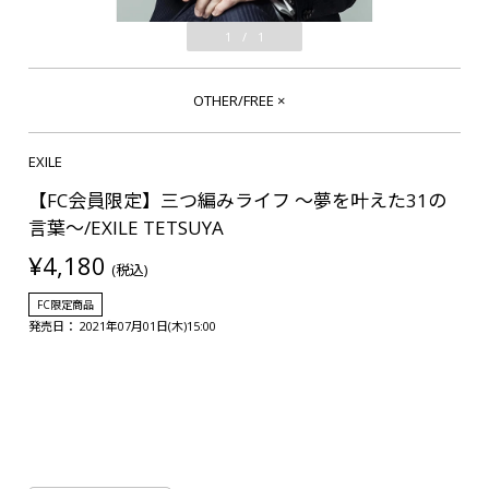
1
/
1
OTHER/FREE
×
EXILE
【FC会員限定】三つ編みライフ ～夢を叶えた31の
言葉～/EXILE TETSUYA
¥4,180
(税込)
FC限定商品
発売日： 2021年07月01日(木)15:00