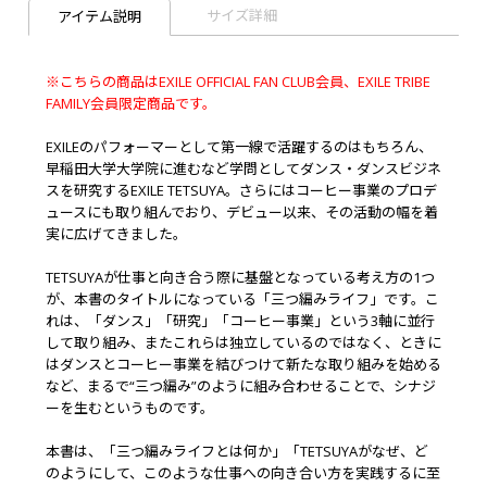
サイズ詳細
アイテム説明
※こちらの商品はEXILE OFFICIAL FAN CLUB会員、EXILE TRIBE
FAMILY会員限定商品です。
EXILEのパフォーマーとして第一線で活躍するのはもちろん、
早稲田大学大学院に進むなど学問としてダンス・ダンスビジネ
スを研究するEXILE TETSUYA。さらにはコーヒー事業のプロデ
ュースにも取り組んでおり、デビュー以来、その活動の幅を着
実に広げてきました。
TETSUYAが仕事と向き合う際に基盤となっている考え方の1つ
が、本書のタイトルになっている「三つ編みライフ」です。こ
れは、「ダンス」「研究」「コーヒー事業」という3軸に並行
して取り組み、またこれらは独立しているのではなく、ときに
はダンスとコーヒー事業を結びつけて新たな取り組みを始める
など、まるで“三つ編み”のように組み合わせることで、シナジ
ーを生むというものです。
本書は、「三つ編みライフとは何か」「TETSUYAがなぜ、ど
のようにして、このような仕事への向き合い方を実践するに至