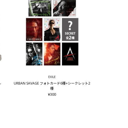
EXILE
ル
URBAN SAVAGE フォトカード6種+シークレット2
種
¥300