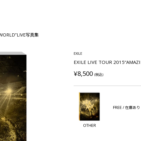
G WORLD”LIVE写真集
EXILE
EXILE LIVE TOUR 2015“AMA
¥8,500
(税込)
FREE
/ 在庫あり
OTHER