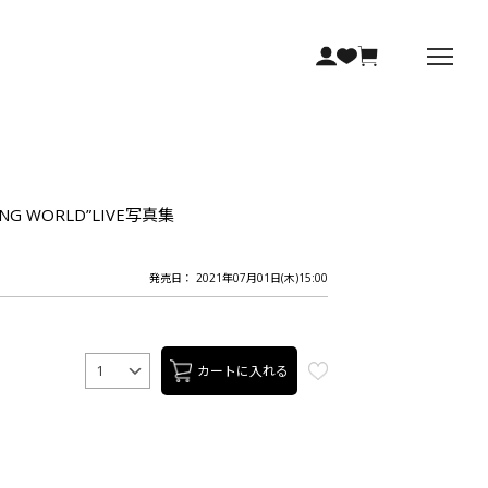
ZING WORLD”LIVE写真集
発売日： 2021年07月01日(木)15:00
カートに入れる
1