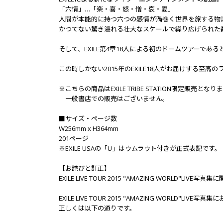
「六情」…「楽・喜・怒・憎・哀・愛」
人間が本能的に持つ六つの感情が渦巻く世界を旅する物
かつてない驚き溢れる壮大なスケールで繰り広げられた
そして、EXILE第4章18人による初のドームツアーである
この時しかない2015年のEXILE18人がお届けする至高の
※こちらの商品はEXILE TRIBE STATION限定販売となり
一般書店での販売はございません。
■サイズ・ページ数
W256mm x H364mm
201ページ
※EXILE USAの「U」はウムラウト付きが正式表記です。
【お詫びと訂正】
EXILE LIVE TOUR 2015 "AMAZING WORLD"LIVE写真
EXILE LIVE TOUR 2015 "AMAZING WORLD"
正しくは以下の通りです。