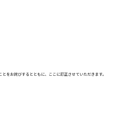
ことをお詫びするとともに、ここに訂正させていただきます。