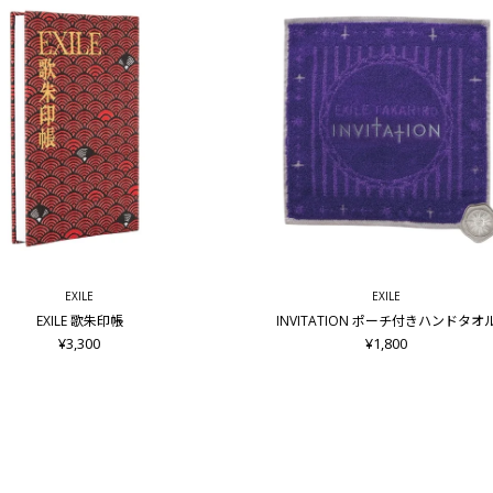
EXILE
EXILE
EXILE 歌朱印帳
INVITATION ポーチ付きハンドタオ
¥3,300
¥1,800