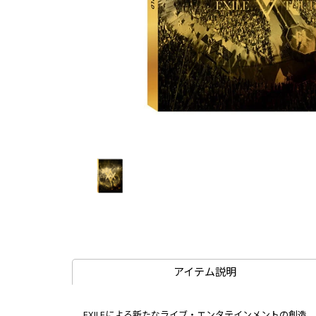
アイテム説明
EXILEによる新たなライブ・エンタテインメントの創造。