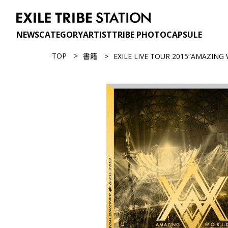
NEWS
CATEGORY
ARTIST
TRIBE PHOTO
CAPSULE
TOP
書籍
EXILE LIVE TOUR 2015“AMAZIN