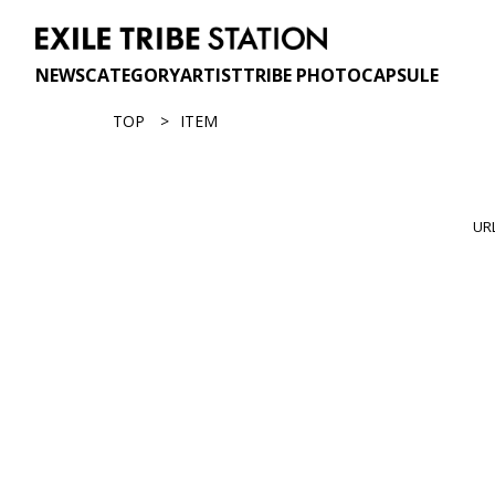
NEWS
CATEGORY
ARTIST
TRIBE PHOTO
CAPSULE
TOP
ITEM
U