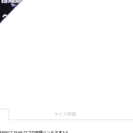
サイズ詳細
ERFECT YEAR ロゴの総柄ハンドタオル!!