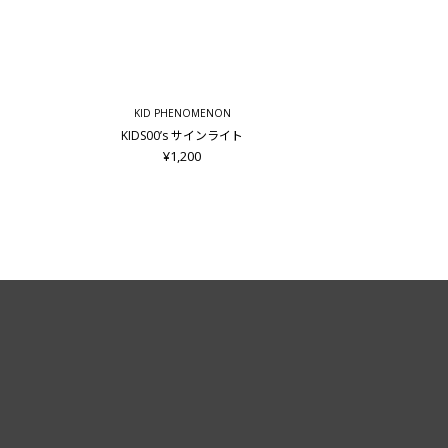
KID PHENOMENON
KIDS00’s サインライト
¥1,200