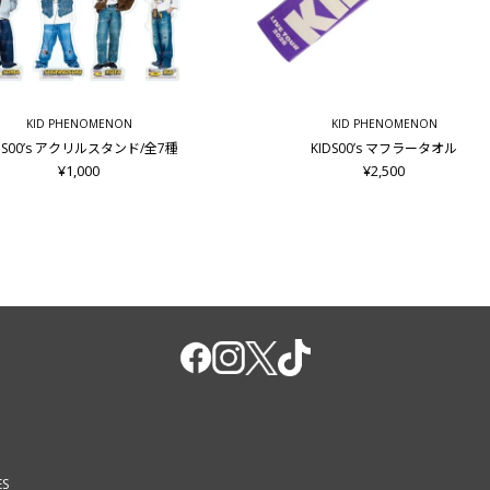
KID PHENOMENON
KID PHENOMENON
DS00’s アクリルスタンド/全7種
KIDS00’s マフラータオル
¥1,000
¥2,500
ES