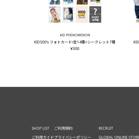
KID PHENOMENON
KIDS00’s フォトカード/全14種+シークレット7種
KI
¥300
SHOP LIST
ご利用規約
RECRUIT
ご利用ガイド
プライバシーポリシー
GLOBAL ONLINE STOR