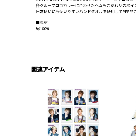
各グループロゴカラーに合わせたヘムもこだわりのポイ
日常使いにも使いやすいハンドタオルを使用してPERFECT
■素材
綿100%
関連アイテム