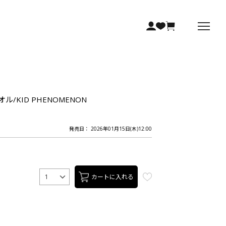
タオル/KID PHENOMENON
発売日： 2026年01月15日(木)12:00
カートに入れる
1