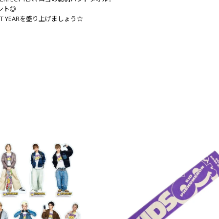
ント◎
 YEARを盛り上げましょう☆