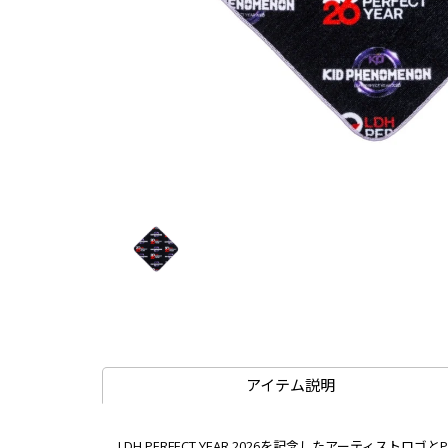
アイテム説明
LDH PERFECT YEAR 2026を記念したアーティストロゴとP