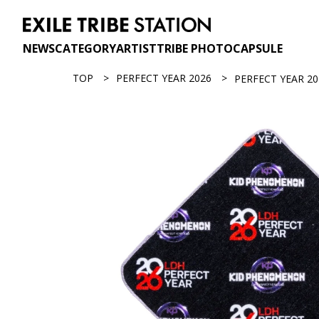
NEWS
CATEGORY
ARTIST
TRIBE PHOTO
CAPSULE
TOP
PERFECT YEAR 2026
PERFECT YEAR