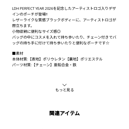
LDH PERFECT YEAR 2026を記念したアーティストロゴ入りデザ
インのポーチが登場!!
レザーライクな質感ブラックボディーに、アーティストロゴが
際立ちます。
小物収納に便利なサイズ感◎
バッグの中にコスメを入れて持ち歩いたり、チェーン付きでバ
ッグの持ち手に付けて持ち歩いたりと便利なポーチです☆
■素材
本体材質:【表地】ポリウレタン【裏地】ポリエステル
パーツ材質:【チェーン】亜鉛合金・鉄
もっと見る
関連アイテム