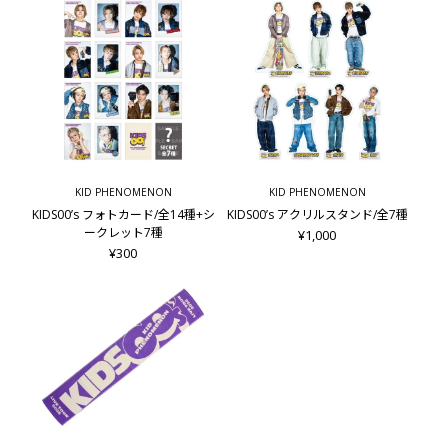
KID PHENOMENON
KID PHENOMENON
KIDS00’s フォトカード/全14種+シ
KIDS00’s アクリルスタンド/全7種
ークレット7種
¥1,000
¥300