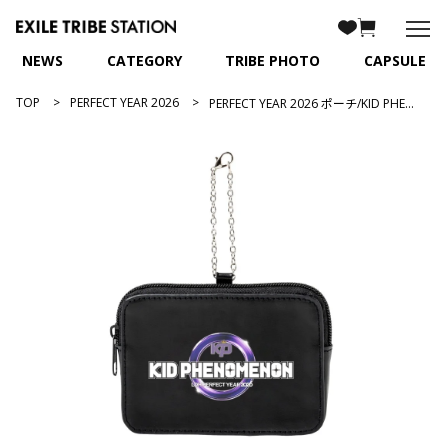
NEWS
CATEGORY
TRIBE PHOTO
CAPSULE
TOP
PERFECT YEAR 2026
PERFECT YEAR 2026 ポーチ/KID PHENOMENON