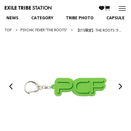
NEWS
CATEGORY
TRIBE PHOTO
CAPSULE
TOP
PSYCHIC FEVER “THE ROOTS”
【ETS限定】THE ROOTS ラバーキーホルダー