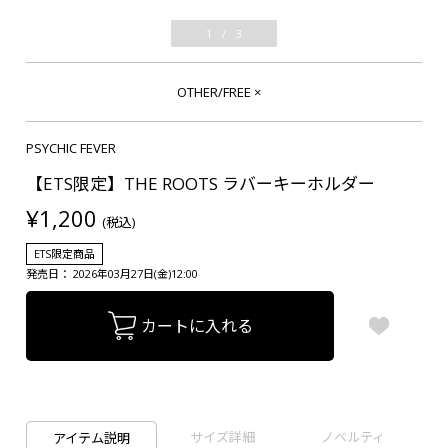
1
/
3
OTHER/FREE
×
PSYCHIC FEVER
【ETS限定】THE ROOTS ラバーキーホルダー
¥1,200
(税込)
ETS限定商品
発売日： 2026年03月27日(金)12:00
カートに入れる
サイズ詳細
ノベルティ
アイテム説明