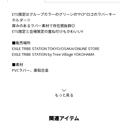
ETS限定はグループカラーのグリーンの“PCF”ロゴのラバーキー
ホルダー☆
厚みのあるラバー素材で存在感抜群◎
ETS限定と会場限定の重ね付けもかわいい!!
■販売場所
EXILE TRIBE STATION TOKYO/OSAKA/ONLINE STORE
EXILE TRIBE STATION by Tree Village YOKOHAMA
■素材
PVCラバー、亜鉛合金
もっと見る
関連アイテム