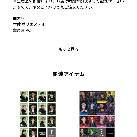
※生産上の都合により、お届け時期が前後する可能性がござい
ますので、予めご了承のうえご注文ください。
■素材
本体:ポリエステル
留め具:PC
ポール:PVC
もっと見る
関連アイテム