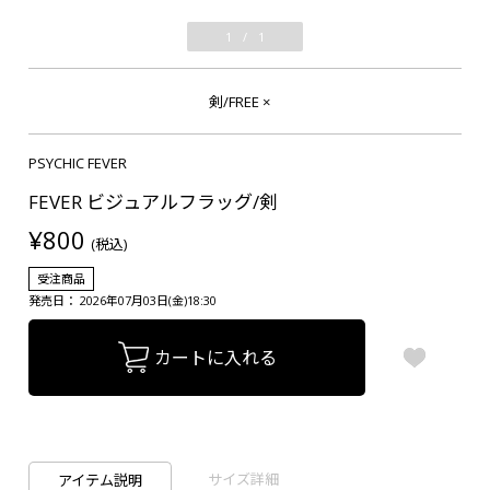
1
/
1
剣/FREE
×
PSYCHIC FEVER
FEVER ビジュアルフラッグ/剣
¥800
(税込)
受注商品
発売日： 2026年07月03日(金)18:30
カートに入れる
サイズ詳細
アイテム説明