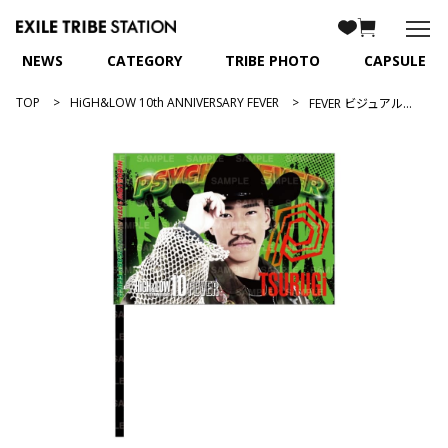
NEWS
CATEGORY
TRIBE PHOTO
CAPSULE
TOP
HiGH&LOW 10th ANNIVERSARY FEVER
FEVER ビジュアルフラッグ/剣