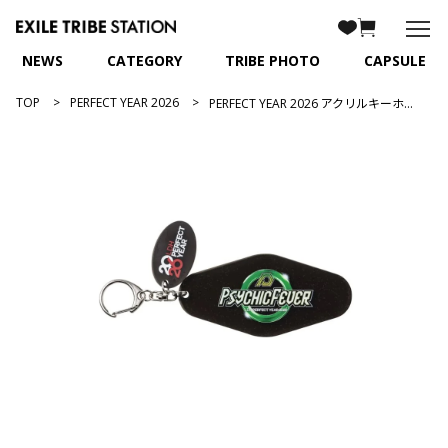
NEWS
CATEGORY
TRIBE PHOTO
CAPSULE
TOP
PERFECT YEAR 2026
PERFECT YEAR 2026 アクリルキーホルダー/PSYCHIC FEVER