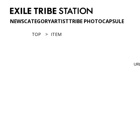
NEWS
CATEGORY
ARTIST
TRIBE PHOTO
CAPSULE
TOP
ITEM
U