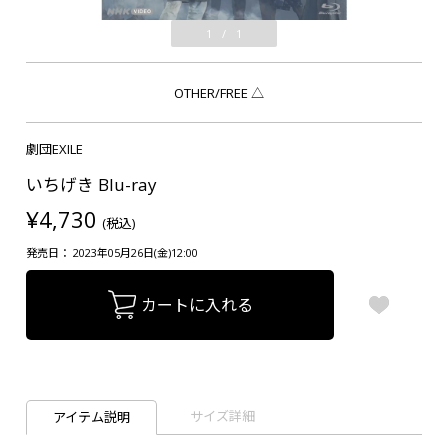
1
/
1
OTHER/FREE
△
劇団EXILE
いちげき Blu-ray
¥4,730
(税込)
発売日： 2023年05月26日(金)12:00
カートに入れる
サイズ詳細
アイテム説明