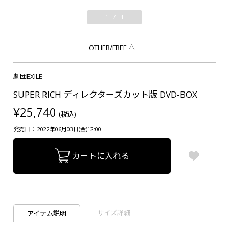
1
/
1
OTHER/FREE
△
劇団EXILE
SUPER RICH ディレクターズカット版 DVD-BOX
¥25,740
(税込)
発売日： 2022年06月03日(金)12:00
カートに入れる
サイズ詳細
アイテム説明