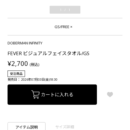
1
/
1
GS/FREE
×
DOBERMAN INFINITY
FEVER ビジュアルフェイスタオル/GS
¥2,700
(税込)
受注商品
発売日： 2026年07月03日(金)18:30
カートに入れる
サイズ詳細
アイテム説明