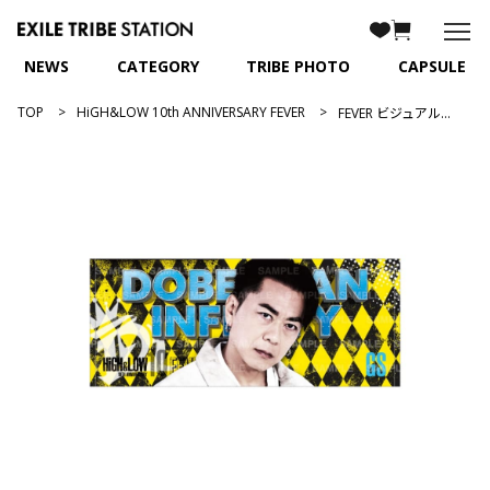
NEWS
CATEGORY
TRIBE PHOTO
CAPSULE
TOP
HiGH&LOW 10th ANNIVERSARY FEVER
FEVER ビジュアルフェイスタオル/GS