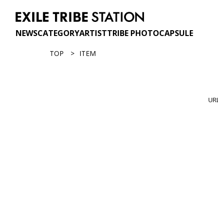
NEWS
CATEGORY
ARTIST
TRIBE PHOTO
CAPSULE
TOP
ITEM
U