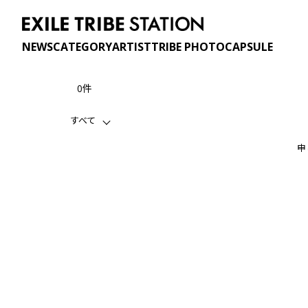
NEWS
CATEGORY
ARTIST
TRIBE PHOTO
CAPSULE
0件
すべて
申