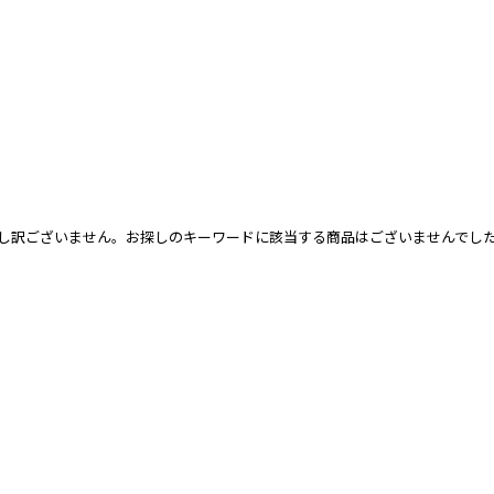
し訳ございません。お探しのキーワードに該当する商品はございませんでし