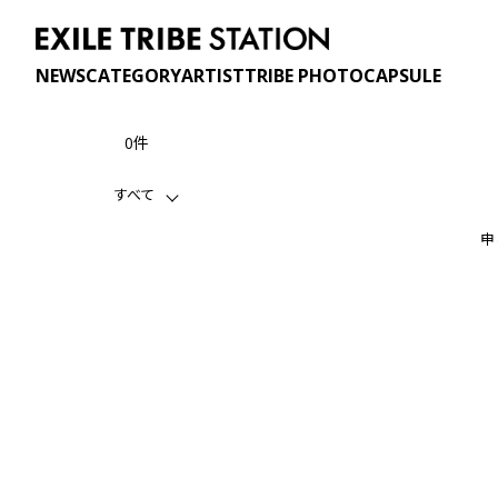
NEWS
CATEGORY
ARTIST
TRIBE PHOTO
CAPSULE
0件
すべて
申