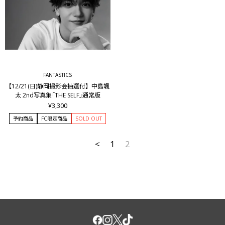
FANTASTICS
【12/21(日)静岡撮影会抽選付】中島颯
太 2nd写真集｢THE SELF｣通常版
¥3,300
予約商品
FC限定商品
SOLD OUT
<
1
2