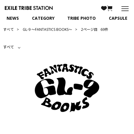
NEWS
CATEGORY
TRIBE PHOTO
CAPSULE
すべて
GL-9 ～FANTASTICS BOOKS～
2ページ目
69件
すべて