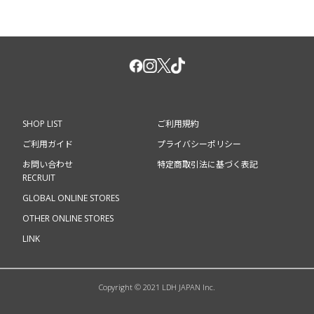
SHOP LIST
ご利用規約
ご利用ガイド
プライバシーポリシー
お問い合わせ
特定商取引法に基づく表記
RECRUIT
GLOBAL ONLINE STORES
OTHER ONLINE STORES
LINK
Copyright © 2021 LDH JAPAN Inc.