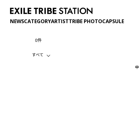
NEWS
CATEGORY
ARTIST
TRIBE PHOTO
CAPSULE
0件
すべて
申