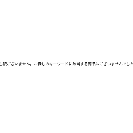
し訳ございません。お探しのキーワードに該当する商品はございませんでし