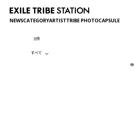
NEWS
CATEGORY
ARTIST
TRIBE PHOTO
CAPSULE
0件
すべて
申