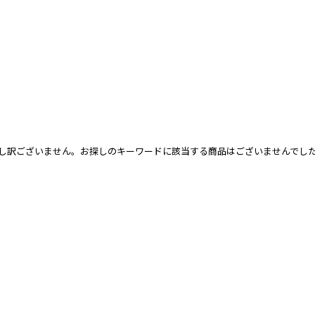
し訳ございません。お探しのキーワードに該当する商品はございませんでし