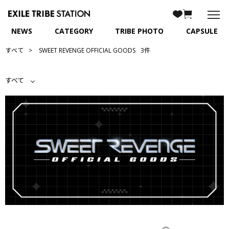
NEWS
CATEGORY
TRIBE PHOTO
CAPSULE
すべて
SWEET REVENGE OFFICIAL GOODS
3件
すべて