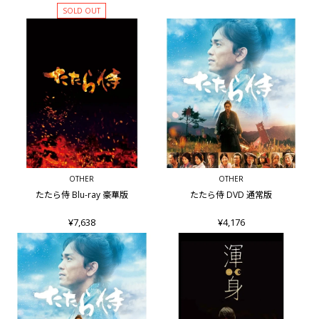
SOLD OUT
OTHER
OTHER
たたら侍 Blu-ray 豪華版
たたら侍 DVD 通常版
¥7,638
¥4,176