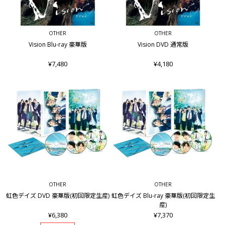
OTHER
OTHER
Vision Blu-ray 豪華版
Vision DVD 通常版
¥7,480
¥4,180
OTHER
OTHER
虹色デイズ DVD 豪華版(初回限定生産)
虹色デイズ Blu-ray 豪華版(初回限定生
産)
¥6,380
¥7,370