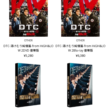
OTHER
OTHER
DTC-湯けむり純情篇-from HiGH&LO
DTC-湯けむり純情篇-from HiGH&LO
W 2DVD 豪華版
W 2Blu-ray 豪華版
¥5,280
¥6,380