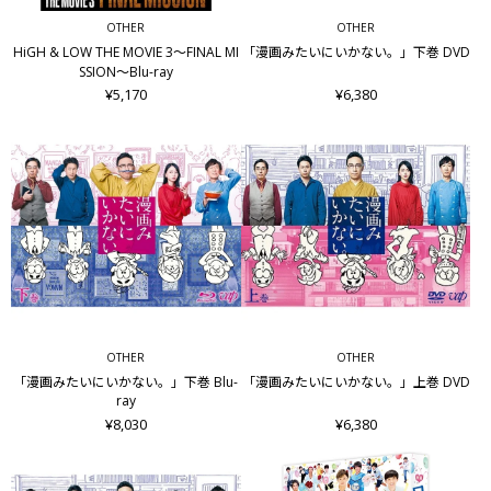
OTHER
OTHER
HiGH & LOW THE MOVIE 3～FINAL MI
「漫画みたいにいかない。」下巻 DVD
SSION～Blu-ray
¥5,170
¥6,380
OTHER
OTHER
「漫画みたいにいかない。」下巻 Blu-
「漫画みたいにいかない。」上巻 DVD
ray
¥8,030
¥6,380