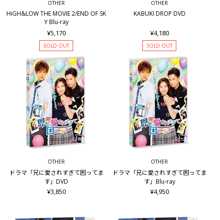
OTHER
OTHER
HiGH&LOW THE MOVIE 2/END OF SK
KABUKI DROP DVD
Y Blu-ray
¥5,170
¥4,180
SOLD OUT
SOLD OUT
OTHER
OTHER
ドラマ「兄に愛されすぎて困ってま
ドラマ「兄に愛されすぎて困ってま
す」DVD
す」Blu-ray
¥3,850
¥4,950