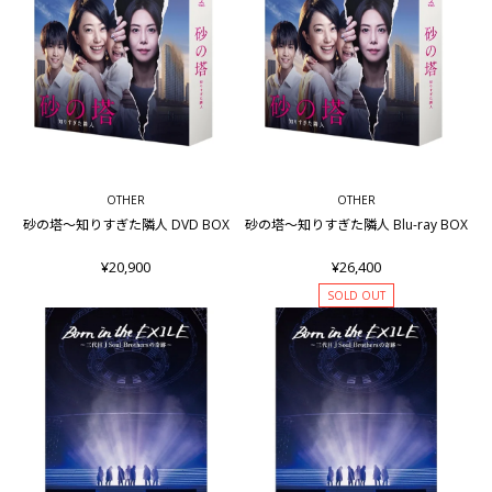
OTHER
OTHER
砂の塔～知りすぎた隣人 DVD BOX
砂の塔～知りすぎた隣人 Blu-ray BOX
¥20,900
¥26,400
SOLD OUT