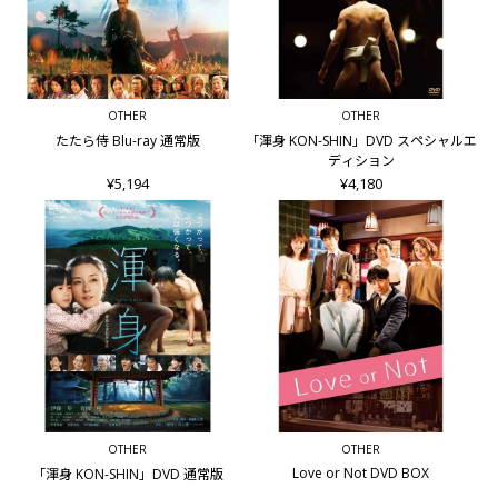
OTHER
OTHER
たたら侍 Blu-ray 通常版
「渾身 KON-SHIN」DVD スペシャルエ
ディション
¥5,194
¥4,180
OTHER
OTHER
Love or Not DVD BOX
「渾身 KON-SHIN」DVD 通常版