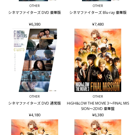
OTHER
OTHER
シネマファイターズ DVD 豪華版
シネマファイターズ Blu-ray 豪華版
¥6,380
¥7,480
OTHER
OTHER
シネマファイターズ DVD 通常版
HiGH&LOW THE MOVIE 3～FINAL MIS
SION～2DVD 豪華盤
¥4,180
¥6,380