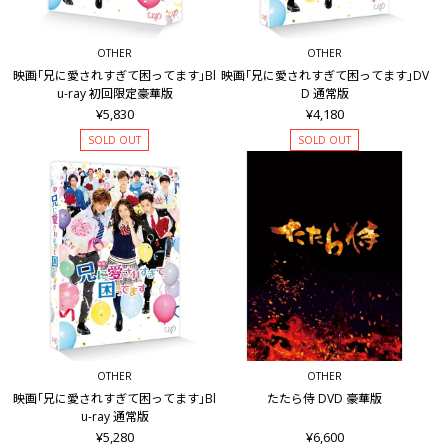
OTHER
OTHER
映画｢兄に愛されすぎて困ってます｣Bl
映画｢兄に愛されすぎて困ってます｣DV
u-ray 初回限定豪華版
D 通常版
¥5,830
¥4,180
SOLD OUT
SOLD OUT
OTHER
OTHER
映画｢兄に愛されすぎて困ってます｣Bl
たたら侍 DVD 豪華版
u-ray 通常版
¥5,280
¥6,600