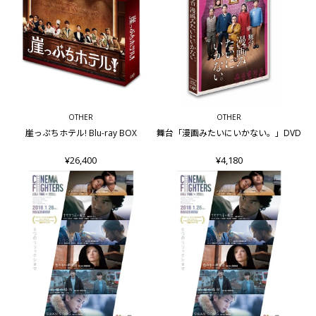
OTHER
OTHER
崖っぷちホテル! Blu-ray BOX
舞台「漫画みたいにいかない。」DVD
¥26,400
¥4,180