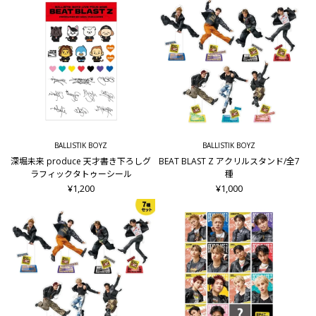
BALLISTIK BOYZ
BALLISTIK BOYZ
深堀未来 produce 天才書き下ろしグ
BEAT BLAST Z アクリルスタンド/全7
ラフィックタトゥーシール
種
¥1,200
¥1,000