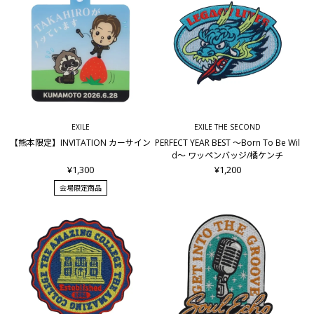
EXILE
EXILE THE SECOND
【熊本限定】INVITATION カーサイン
PERFECT YEAR BEST ～Born To Be Wil
d～ ワッペンバッジ/橘ケンチ
¥1,300
¥1,200
会場限定商品