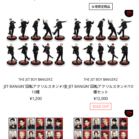
会場限定商品
THE JET BOY BANGERZ
THE JET BOY BANGERZ
JET BANGIN’ 回転アクリルスタンド/全
JET BANGIN’ 回転アクリルスタンド/10
10種
種セット
¥1,200
¥12,000
SOLD OUT