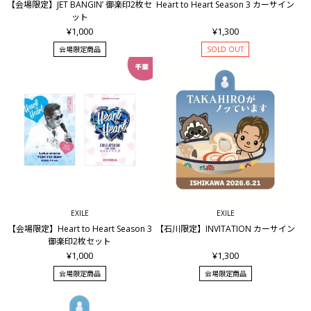
【会場限定】JET BANGIN’ 御楽印2枚セ
Heart to Heart Season 3 カーサイン
ット
¥1,000
¥1,300
会場限定商品
SOLD OUT
EXILE
EXILE
【会場限定】Heart to Heart Season 3
【石川限定】INVITATION カーサイン
御楽印2枚セット
¥1,000
¥1,300
会場限定商品
会場限定商品