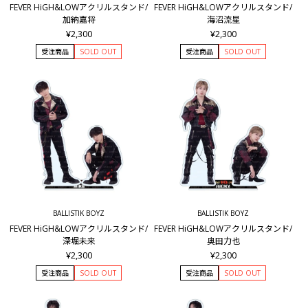
FEVER HiGH&LOWアクリルスタンド/
FEVER HiGH&LOWアクリルスタンド/
加納嘉将
海沼流星
¥2,300
¥2,300
受注商品
SOLD OUT
受注商品
SOLD OUT
BALLISTIK BOYZ
BALLISTIK BOYZ
FEVER HiGH&LOWアクリルスタンド/
FEVER HiGH&LOWアクリルスタンド/
深堀未来
奥田力也
¥2,300
¥2,300
受注商品
SOLD OUT
受注商品
SOLD OUT