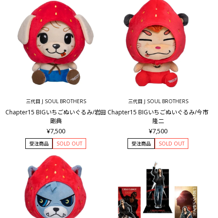
三代目 J SOUL BROTHERS
三代目 J SOUL BROTHERS
Chapter15 BIGいちごぬいぐるみ/岩田
Chapter15 BIGいちごぬいぐるみ/今市
剛典
隆二
¥7,500
¥7,500
受注商品
SOLD OUT
受注商品
SOLD OUT