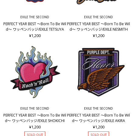
EXILE THE SECOND
EXILE THE SECOND
PERFECT YEAR BEST ～Born To Be Wil
PERFECT YEAR BEST ～Born To Be Wil
d～ ワッペンバッジ/EXILE TETSUYA
d～ ワッペンバッジ/EXILE NESMITH
¥1,200
¥1,200
EXILE THE SECOND
EXILE THE SECOND
PERFECT YEAR BEST ～Born To Be Wil
PERFECT YEAR BEST ～Born To Be Wil
d～ ワッペンバッジ/EXILE SHOKICHI
d～ ワッペンバッジ/EXILE AKIRA
¥1,200
¥1,200
SOLD OUT
SOLD OUT