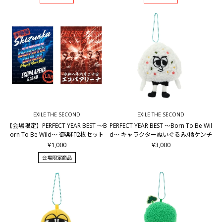
EXILE THE SECOND
EXILE THE SECOND
【会場限定】PERFECT YEAR BEST ～B
PERFECT YEAR BEST ～Born To Be Wil
orn To Be Wild～ 御楽印2枚セット
d～ キャラクターぬいぐるみ/橘ケンチ
¥1,000
¥3,000
会場限定商品