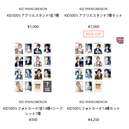
KID PHENOMENON
KID PHENOMENON
KIDS00’s アクリルスタンド/全7種
KIDS00’s アクリルスタンド7種セット
¥1,000
¥7,000
SOLD OUT
KID PHENOMENON
KID PHENOMENON
KIDS00’s フォトカード/全14種+シーク
KIDS00’s フォトカード14種セット
レット7種
¥300
¥4,200