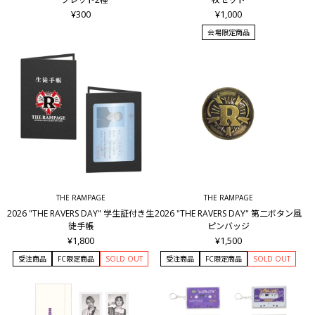
¥300
¥1,000
会場限定商品
THE RAMPAGE
THE RAMPAGE
2026 "THE RAVERS DAY" 学生証付き生
2026 "THE RAVERS DAY" 第二ボタン風
徒手帳
ピンバッジ
¥1,800
¥1,500
受注商品
FC限定商品
SOLD OUT
受注商品
FC限定商品
SOLD OUT