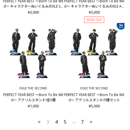
PERFECT YEAR BEST ～Born To Be Wil
PERFECT YEAR BEST ～Born To Be Wil
d～ キャラクターぬいぐるみ/EXILE SH
d～ キャラクターぬいぐるみ/EXILE AKI
OKICHI
RA
¥3,000
¥3,000
SOLD OUT
EXILE THE SECOND
EXILE THE SECOND
PERFECT YEAR BEST ～Born To Be Wil
PERFECT YEAR BEST ～Born To Be Wil
d～ アクリルスタンド/全5種
d～ アクリルスタンド/5種セット
¥1,000
¥5,000
<
3
4
5
7
>
...