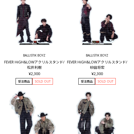
BALLISTIK BOYZ
BALLISTIK BOYZ
FEVER HiGH&LOWアクリルスタンド/
FEVER HiGH&LOWアクリルスタンド/
松井利樹
砂田将宏
¥2,300
¥2,300
受注商品
SOLD OUT
受注商品
SOLD OUT