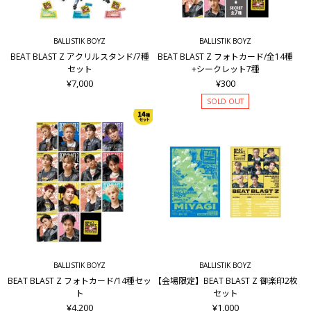
BALLISTIK BOYZ
BALLISTIK BOYZ
BEAT BLAST Z アクリルスタンド/7種
BEAT BLAST Z フォトカード/全14種
セット
+シークレット7種
¥7,000
¥300
SOLD OUT
BALLISTIK BOYZ
BALLISTIK BOYZ
BEAT BLAST Z フォトカード/14種セッ
【会場限定】BEAT BLAST Z 御楽印2枚
ト
セット
¥4,200
¥1,000