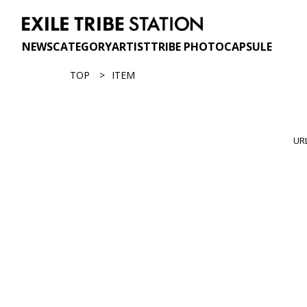
NEWS
CATEGORY
ARTIST
TRIBE PHOTO
CAPSULE
TOP
ITEM
U