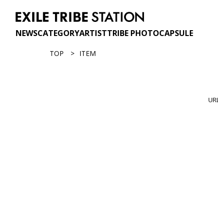
NEWS
CATEGORY
ARTIST
TRIBE PHOTO
CAPSULE
TOP
ITEM
U