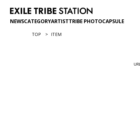
NEWS
CATEGORY
ARTIST
TRIBE PHOTO
CAPSULE
TOP
ITEM
U