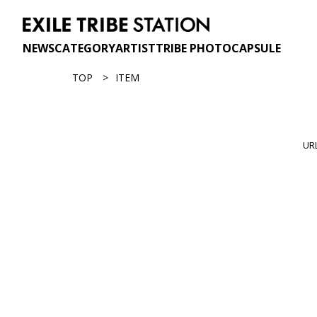
NEWS
CATEGORY
ARTIST
TRIBE PHOTO
CAPSULE
TOP
ITEM
U