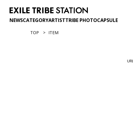
NEWS
CATEGORY
ARTIST
TRIBE PHOTO
CAPSULE
TOP
ITEM
U