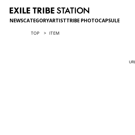
NEWS
CATEGORY
ARTIST
TRIBE PHOTO
CAPSULE
TOP
ITEM
U