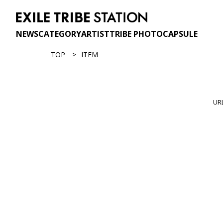
NEWS
CATEGORY
ARTIST
TRIBE PHOTO
CAPSULE
TOP
ITEM
U