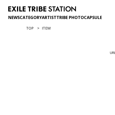
NEWS
CATEGORY
ARTIST
TRIBE PHOTO
CAPSULE
TOP
ITEM
U