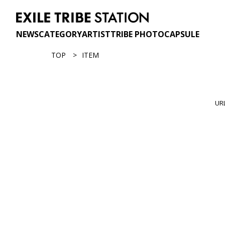
NEWS
CATEGORY
ARTIST
TRIBE PHOTO
CAPSULE
TOP
ITEM
U