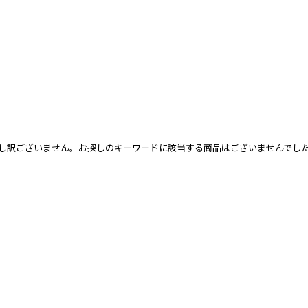
し訳ございません。お探しのキーワードに該当する商品はございませんでし