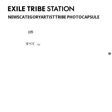
NEWS
CATEGORY
ARTIST
TRIBE PHOTO
CAPSULE
0件
すべて
申