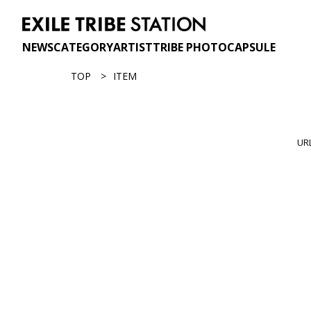
NEWS
CATEGORY
ARTIST
TRIBE PHOTO
CAPSULE
TOP
ITEM
U