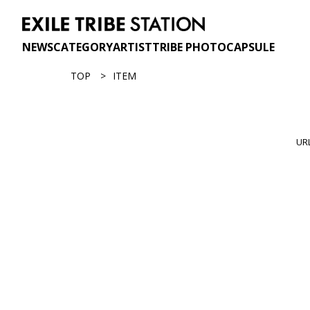
NEWS
CATEGORY
ARTIST
TRIBE PHOTO
CAPSULE
TOP
ITEM
U