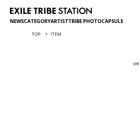
NEWS
CATEGORY
ARTIST
TRIBE PHOTO
CAPSULE
TOP
ITEM
U