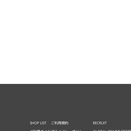
SHOP LIST
ご利用規約
RECRUIT