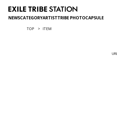
NEWS
CATEGORY
ARTIST
TRIBE PHOTO
CAPSULE
TOP
ITEM
U