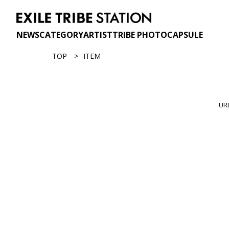
NEWS
CATEGORY
ARTIST
TRIBE PHOTO
CAPSULE
TOP
ITEM
U