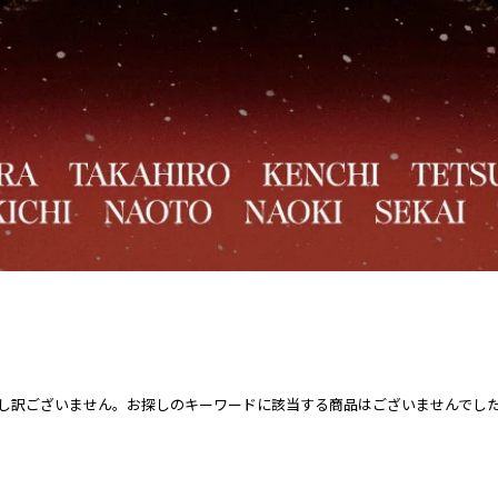
し訳ございません。お探しのキーワードに該当する商品はございませんでし