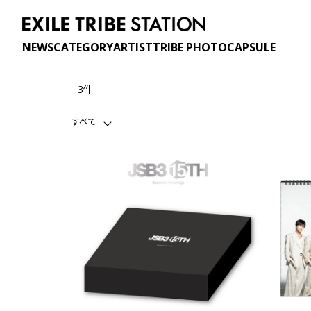
NEWS
CATEGORY
ARTIST
TRIBE PHOTO
CAPSULE
3件
すべて