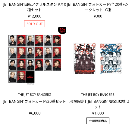
JET BANGIN’ 回転アクリルスタンド/10
JET BANGIN’ フォトカード/全20種+シ
種セット
ークレット10種
¥12,000
¥300
SOLD OUT
THE JET BOY BANGERZ
THE JET BOY BANGERZ
JET BANGIN’ フォトカード/20種セット
【会場限定】JET BANGIN’ 御楽印2枚セ
ット
¥6,000
¥1,000
会場限定商品