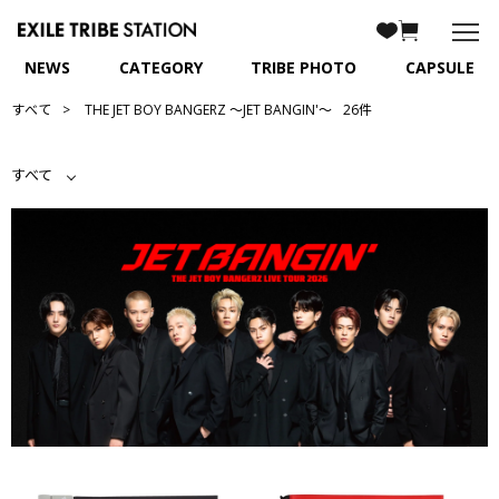
NEWS
CATEGORY
TRIBE PHOTO
CAPSULE
すべて
THE JET BOY BANGERZ 〜JET BANGIN'〜
26件
すべて