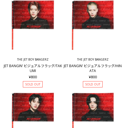
THE JET BOY BANGERZ
THE JET BOY BANGERZ
JET BANGIN’ ビジュアルフラッグ/TAK
JET BANGIN’ ビジュアルフラッグ/HIN
UMI
ATA
¥800
¥800
SOLD OUT
SOLD OUT