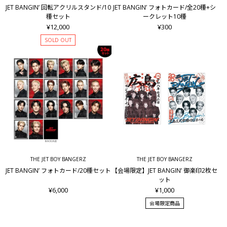
JET BANGIN’ 回転アクリルスタンド/10
JET BANGIN’ フォトカード/全20種+シ
種セット
ークレット10種
¥12,000
¥300
SOLD OUT
THE JET BOY BANGERZ
THE JET BOY BANGERZ
JET BANGIN’ フォトカード/20種セット
【会場限定】JET BANGIN’ 御楽印2枚セ
ット
¥6,000
¥1,000
会場限定商品