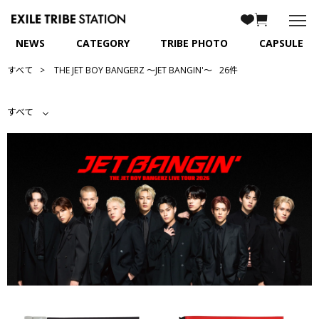
NEWS
CATEGORY
TRIBE PHOTO
CAPSULE
すべて
THE JET BOY BANGERZ 〜JET BANGIN'〜
26件
すべて