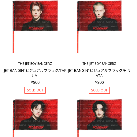
THE JET BOY BANGERZ
THE JET BOY BANGERZ
JET BANGIN’ ビジュアルフラッグ/TAK
JET BANGIN’ ビジュアルフラッグ/HIN
UMI
ATA
¥800
¥800
SOLD OUT
SOLD OUT