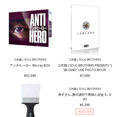
三代目 J SOUL BROTHERS
三代目 J SOUL BROTHERS
アンチヒーロー Blu-ray BOX
三代目 J SOUL BROTHERS PRESENTS "J
SB LAND" LIVE PHOTO BOOK
¥32,340
¥7,000
三代目 J SOUL BROTHERS
赤ずきん､旅の途中で死体と出会う｡ D
VD
¥5,390
SOLD OUT