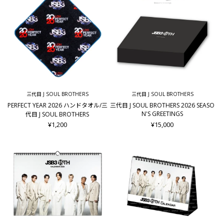
三代目 J SOUL BROTHERS
三代目 J SOUL BROTHERS
PERFECT YEAR 2026 ハンドタオル/三
三代目 J SOUL BROTHERS 2026 SEASO
N'S GREETINGS
代目 J SOUL BROTHERS
¥1,200
¥15,000