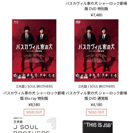
バスカヴィル家の犬 シャーロック劇場
版 DVD 特別版
¥7,480
三代目 J SOUL BROTHERS
三代目 J SOUL BROTHERS
バスカヴィル家の犬 シャーロック劇場
バスカヴィル家の犬 シャーロック劇場
版 Blu-ray 特別版
版 DVD 通常版
¥8,580
¥4,180
SOLD OUT
SOLD OUT