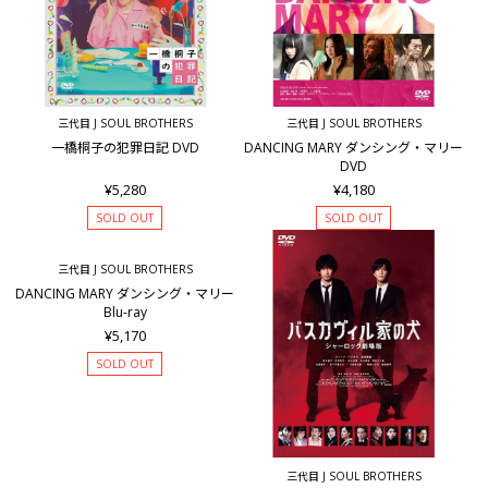
三代目 J SOUL BROTHERS
三代目 J SOUL BROTHERS
一橋桐子の犯罪日記 DVD
DANCING MARY ダンシング・マリー
DVD
¥5,280
¥4,180
SOLD OUT
SOLD OUT
三代目 J SOUL BROTHERS
DANCING MARY ダンシング・マリー
Blu-ray
¥5,170
SOLD OUT
三代目 J SOUL BROTHERS