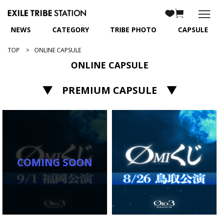
NEWS
CATEGORY
TRIBE PHOTO
CAPSULE
TOP
ONLINE CAPSULE
ONLINE CAPSULE
▼ PREMIUM CAPSULE ▼
COMING SOON