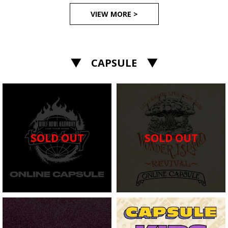
VIEW MORE >
▼ CAPSULE ▼
SOLD OUT
SOLD OUT